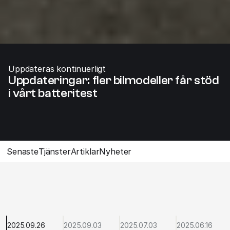
Uppdateras kontinuerligt
Uppdateringar: fler bilmodeller får stöd 
i vårt batteritest
Senaste
Tjänster
Artiklar
Nyheter
2025.09.26
2025.09.03
2025.07.03
2025.06.16