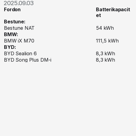
2025.09.03
Fordon
Batterikapacit
et
Bestune:
Bestune NAT
54 kWh
BMW:
BMW iX M70
111,5 kWh
BYD:
BYD Sealion 6
8,3 kWh
BYD Song Plus DM-i
8,3 kWh
Cadillac:
Cadillac Escalade IQ
215 kWh
Cadillac Lyriq
107,6 kWh
Cadillac Optiq
89 kWh
Cadillac Vistiq
107,6 kWh
Chevrolet:
Chevrolet Silverado EV
215 kWh
GMC:
GMC Sierra EV
215 kWh
Honda:
Honda Prologue
85 kWh