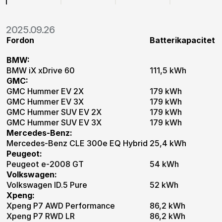
2025.09.26
Fordon
Batterikapacitet
BMW:
BMW iX xDrive 60
111,5 kWh
GMC:
GMC Hummer EV 2X
179 kWh
GMC Hummer EV 3X
179 kWh
GMC Hummer SUV EV 2X
179 kWh
GMC Hummer SUV EV 3X
179 kWh
Mercedes-Benz:
Mercedes-Benz CLE 300e EQ Hybrid
25,4 kWh
Peugeot:
Peugeot e-2008 GT
54 kWh
Volkswagen:
Volkswagen ID.5 Pure
52 kWh
Xpeng:
Xpeng P7 AWD Performance
86,2 kWh
Xpeng P7 RWD LR
86,2 kWh